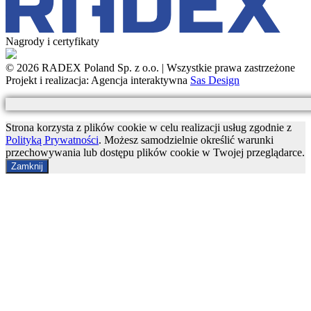
Nagrody i certyfikaty
© 2026 RADEX Poland Sp. z o.o. | Wszystkie prawa zastrzeżone
Projekt i realizacja: Agencja interaktywna
Sas Design
Strona korzysta z plików cookie w celu realizacji usług zgodnie z
Polityką Prywatności
. Możesz samodzielnie określić warunki
przechowywania lub dostępu plików cookie w Twojej przeglądarce.
Zamknij