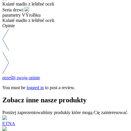
Kulaté madlo z leštěné oceli
Seria drzwi
parametry VÝroBku
Kulaté madlo z leštěné oceli.
Opinie
prześlij swoją opinię
You must be
logged in
to post a review.
Zobacz inne nasze produkty
Poniżej zaprezentowaliśmy produkty które mogą Cię zainteresować.
ETNA