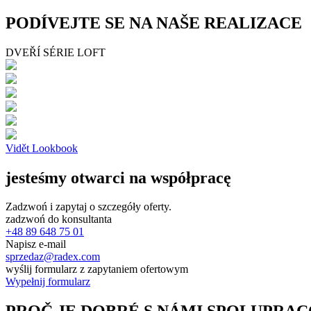
PODÍVEJTE SE NA NAŠE REALIZACE
DVEŘÍ SÉRIE LOFT
Vidět Lookbook
jesteśmy otwarci na współpracę
Zadzwoń i zapytaj o szczegóły oferty.
zadzwoń do konsultanta
+48 89 648 75 01
Napisz e-mail
sprzedaz@radex.com
wyślij formularz z zapytaniem ofertowym
Wypełnij formularz