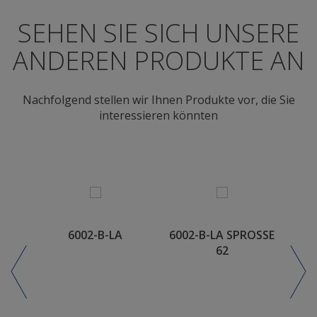
SEHEN SIE SICH UNSERE
ANDEREN PRODUKTE AN
Nachfolgend stellen wir Ihnen Produkte vor, die Sie
interessieren könnten
6002-B-LA
6002-B-LA SPROSSE
6002
62