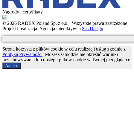
Nagrody i certyfikaty
© 2026 RADEX Poland Sp. z o.o. | Wszystkie prawa zastrzeżone
Projekt i realizacja: Agencja interaktywna
Sas Design
Strona korzysta z plików cookie w celu realizacji usług zgodnie z
Polityką Prywatności
. Możesz samodzielnie określić warunki
przechowywania lub dostępu plików cookie w Twojej przeglądarce.
Zamknij