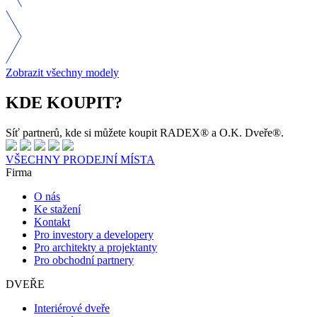
Zobrazit všechny modely
KDE KOUPIT?
Síť partnerů, kde si můžete koupit RADEX® a O.K. Dveře®.
VŠECHNY PRODEJNÍ MÍSTA
Firma
O nás
Ke stažení
Kontakt
Pro investory a developery
Pro architekty a projektanty
Pro obchodní partnery
DVEŘE
Interiérové dveře