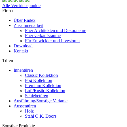
Alle Verrtriebspunkte
Firma
Über Radex
Zusammenarbeit
Fuer Architekten und Dekorateure
Fuer verkaufsraume
Für Entwickler und Investoren
Download
Kontakt
Türen
Innentüren
Classic Kollektion
Fog Kollektion
Premium Kollektion
Loft/Rustic Kollektion
Schiebetüren
Ausführung/Sonstige Variante
Aussentüren
Holz
Stahl O.K. Doors
Sonstige Produkte