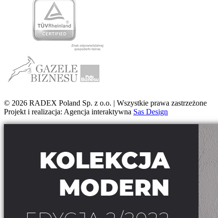
© 2026 RADEX Poland Sp. z o.o. | Wszystkie prawa zastrzeżone
Projekt i realizacja: Agencja interaktywna
Sas Design