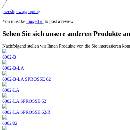
prześlij swoją opinię
You must be
logged in
to post a review.
Sehen Sie sich unsere anderen Produkte a
Nachfolgend stellen wir Ihnen Produkte vor, die Sie interessieren kön
6002-B
6002-B-LA
6002-B-LA SPROSSE 62
6002-LA
6002-LA SPROSSE 62
6002-LA SPROSSE 62/R
6002/02