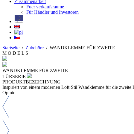
Zusammenarbeit
Fuer verkaufsraume
Für Händler und Investoren
Startseite
/
Zubehöre
/
WANDKLEMME FÜR ZWEITE
M O D E L S
WANDKLEMME FÜR ZWEITE
TÜRSERIE
PRODUKTBEZEICHNUNG
Inspiriert von einem modernen Loft-Stil Wandklemme für die zweite F
Opinie