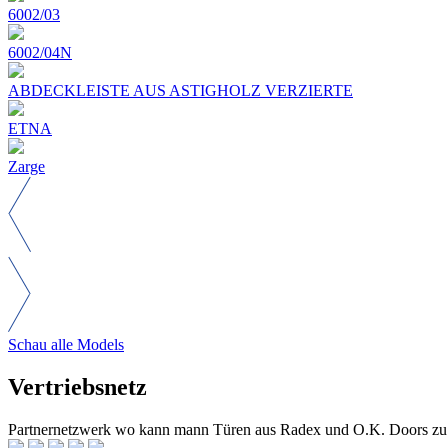
6002/03
6002/04N
ABDECKLEISTE AUS ASTIGHOLZ VERZIERTE
ETNA
Zarge
Schau alle Models
Vertriebsnetz
Partnernetzwerk wo kann mann Türen aus Radex und O.K. Doors zu