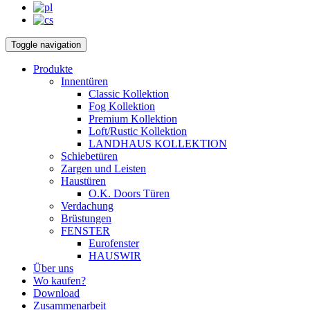
Toggle navigation
Produkte
Innentüren
Classic Kollektion
Fog Kollektion
Premium Kollektion
Loft/Rustic Kollektion
LANDHAUS KOLLEKTION
Schiebetüren
Zargen und Leisten
Haustüren
O.K. Doors Türen
Verdachung
Brüstungen
FENSTER
Eurofenster
HAUSWIR
Über uns
Wo kaufen?
Download
Zusammenarbeit