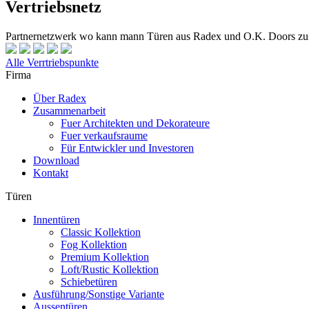
Vertriebsnetz
Partnernetzwerk wo kann mann Türen aus Radex und O.K. Doors zu
Alle Verrtriebspunkte
Firma
Über Radex
Zusammenarbeit
Fuer Architekten und Dekorateure
Fuer verkaufsraume
Für Entwickler und Investoren
Download
Kontakt
Türen
Innentüren
Classic Kollektion
Fog Kollektion
Premium Kollektion
Loft/Rustic Kollektion
Schiebetüren
Ausführung/Sonstige Variante
Aussentüren