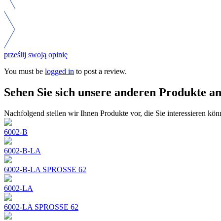
prześlij swoją opinię
You must be
logged in
to post a review.
Sehen Sie sich unsere anderen Produkte a
Nachfolgend stellen wir Ihnen Produkte vor, die Sie interessieren kön
6002-B
6002-B-LA
6002-B-LA SPROSSE 62
6002-LA
6002-LA SPROSSE 62