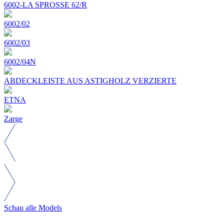
6002-LA SPROSSE 62/R
6002/02
6002/03
6002/04N
ABDECKLEISTE AUS ASTIGHOLZ VERZIERTE
ETNA
Zarge
Schau alle Models