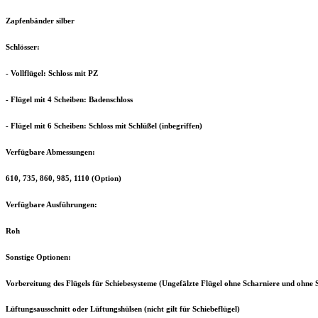
Zapfenbänder silber
Schlösser:
- Vollflügel: Schloss mit PZ
- Flügel mit 4 Scheiben: Badenschloss
- Flügel mit 6 Scheiben: Schloss mit Schlüßel (inbegriffen)
Verfügbare Abmessungen:
610, 735, 860, 985, 1110 (Option)
Verfügbare Ausführungen:
Roh
Sonstige Optionen:
Vorbereitung des Flügels für Schiebesysteme (Ungefälzte Flügel ohne Scharniere und ohne S
Lüftungsausschnitt oder Lüftungshülsen (nicht gilt für Schiebeflügel)